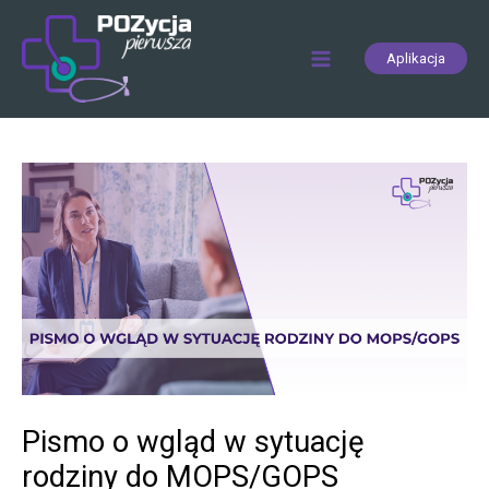
Skip
to
Aplikacja
content
Main
Menu
Pismo o wgląd w sytuację
rodziny do MOPS/GOPS