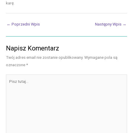
karę.
Post
←
Poprzedni Wpis
Następny Wpis
→
navigation
Napisz Komentarz
Twój adres email nie zostanie opublikowany.
Wymagane pola są
oznaczone
*
Pisz
tutaj...