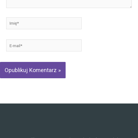
Imię*
E-
mail*