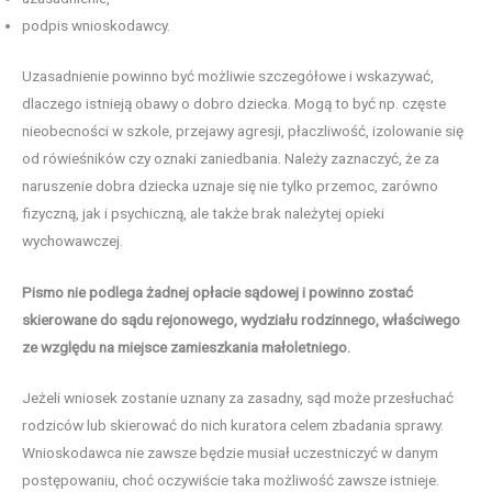
podpis wnioskodawcy.
Uzasadnienie powinno być możliwie szczegółowe i wskazywać,
dlaczego istnieją obawy o dobro dziecka. Mogą to być np. częste
nieobecności w szkole, przejawy agresji, płaczliwość, izolowanie się
od rówieśników czy oznaki zaniedbania. Należy zaznaczyć, że za
naruszenie dobra dziecka uznaje się nie tylko przemoc, zarówno
fizyczną, jak i psychiczną, ale także brak należytej opieki
wychowawczej.
Pismo nie podlega żadnej opłacie sądowej i powinno zostać
skierowane do sądu rejonowego, wydziału rodzinnego, właściwego
ze względu na miejsce zamieszkania małoletniego.
Jeżeli wniosek zostanie uznany za zasadny, sąd może przesłuchać
rodziców lub skierować do nich kuratora celem zbadania sprawy.
Wnioskodawca nie zawsze będzie musiał uczestniczyć w danym
postępowaniu, choć oczywiście taka możliwość zawsze istnieje.