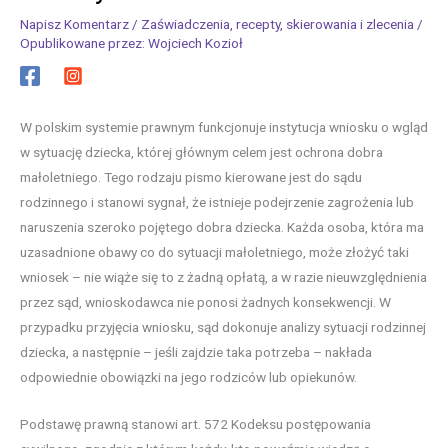
Napisz Komentarz
/
Zaświadczenia, recepty, skierowania i zlecenia
/
Opublikowane przez:
Wojciech Kozioł
W polskim systemie prawnym funkcjonuje instytucja wniosku o wgląd
w sytuację dziecka, której głównym celem jest ochrona dobra
małoletniego. Tego rodzaju pismo kierowane jest do sądu
rodzinnego i stanowi sygnał, że istnieje podejrzenie zagrożenia lub
naruszenia szeroko pojętego dobra dziecka. Każda osoba, która ma
uzasadnione obawy co do sytuacji małoletniego, może złożyć taki
wniosek – nie wiąże się to z żadną opłatą, a w razie nieuwzględnienia
przez sąd, wnioskodawca nie ponosi żadnych konsekwencji. W
przypadku przyjęcia wniosku, sąd dokonuje analizy sytuacji rodzinnej
dziecka, a następnie – jeśli zajdzie taka potrzeba – nakłada
odpowiednie obowiązki na jego rodziców lub opiekunów.
Podstawę prawną stanowi art. 572 Kodeksu postępowania