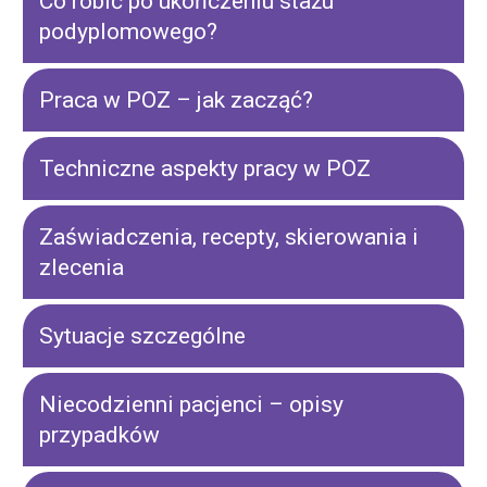
Co robić po ukończeniu stażu
podyplomowego?
Praca w POZ – jak zacząć?
Techniczne aspekty pracy w POZ
Zaświadczenia, recepty, skierowania i
zlecenia
Sytuacje szczególne
Niecodzienni pacjenci – opisy
przypadków