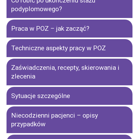
Co robić po ukończeniu stażu
podyplomowego?
Praca w POZ – jak zacząć?
Techniczne aspekty pracy w POZ
Zaświadczenia, recepty, skierowania i
zlecenia
Sytuacje szczególne
Niecodzienni pacjenci – opisy
przypadków