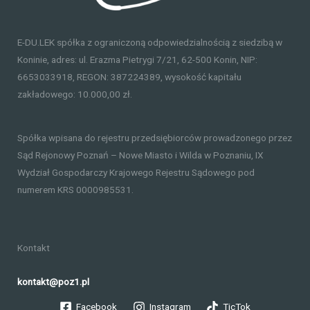
E-DU.LEK spółka z ograniczoną odpowiedzialnością z siedzibą w
Koninie, adres: ul. Erazma Pietrygi 7/21, 62-500 Konin, NIP:
6653033918, REGON: 387224389, wysokość kapitału
zakładowego: 10.000,00 zł.
Spółka wpisana do rejestru przedsiębiorców prowadzonego przez
Sąd Rejonowy Poznań – Nowe Miasto i Wilda w Poznaniu, IX
Wydział Gospodarczy Krajowego Rejestru Sądowego pod
numerem KRS 0000985531.
Kontakt
kontakt@poz1.pl
Facebook
Instagram
TicTok