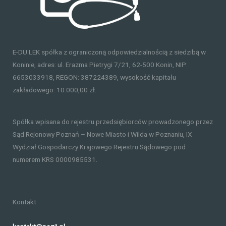
E-DU.LEK spółka z ograniczoną odpowiedzialnością z siedzibą w
Koninie, adres: ul. Erazma Pietrygi 7/21, 62-500 Konin, NIP:
6653033918, REGON: 387224389, wysokość kapitału
zakładowego: 10.000,00 zł.
Spółka wpisana do rejestru przedsiębiorców prowadzonego przez
Sąd Rejonowy Poznań – Nowe Miasto i Wilda w Poznaniu, IX
Wydział Gospodarczy Krajowego Rejestru Sądowego pod
numerem KRS 0000985531.
Kontakt