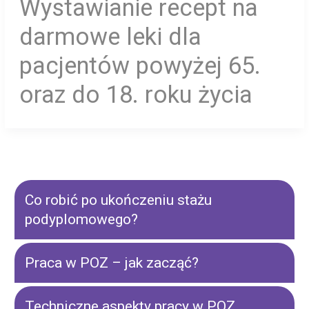
Wystawianie recept na
darmowe leki dla
pacjentów powyżej 65.
oraz do 18. roku życia
Co robić po ukończeniu stażu
podyplomowego?
Praca w POZ – jak zacząć?
Techniczne aspekty pracy w POZ